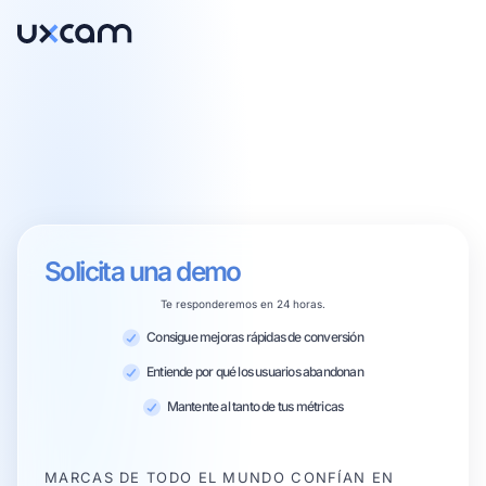
Solicita una demo
Te responderemos en 24 horas.
Consigue mejoras rápidas de conversión
Entiende por qué los usuarios abandonan
Mantente al tanto de tus métricas
MARCAS DE TODO EL MUNDO CONFÍAN EN