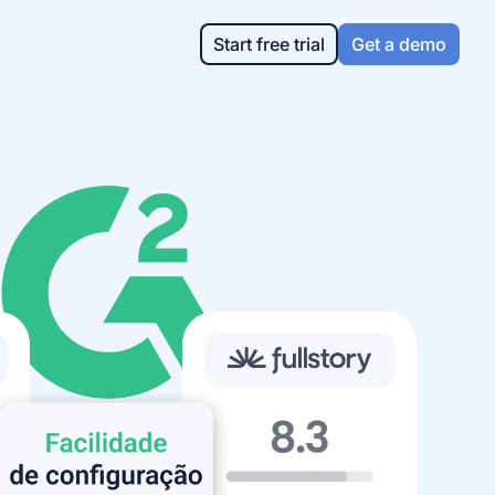
Start free trial
Get a demo