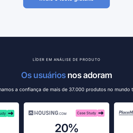
LÍDER EM ANÁLISE DE PRODUTO
Os usuários
 nos adoram
amos a confiança de mais de 37.000 produtos no mundo 
Case Study
tudy
20%