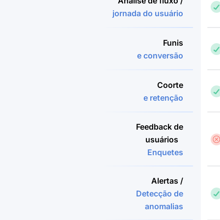
Análise de fluxo /
jornada do usuário
Funis
e conversão
Coorte
e retenção
Feedback de
usuários
Enquetes
Alertas /
Detecção de
anomalias