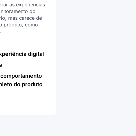
orar as experiências
onitoramento do
io, mas carece de
do produto, como
.
periência digital
s
 comportamento
leto do produto