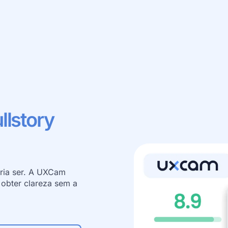
llstory
ria ser. A UXCam 
obter clareza sem a 