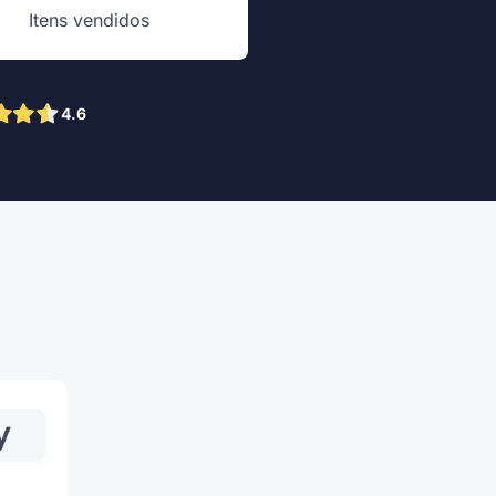
Itens vendidos
4.6