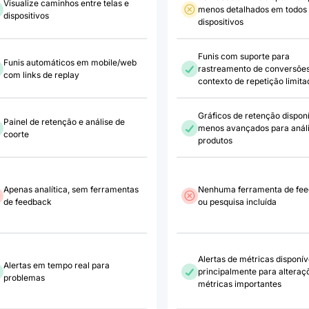
Visualize caminhos entre telas e
menos detalhados em todos
dispositivos
dispositivos
Funis com suporte para
Funis automáticos em mobile/web
rastreamento de conversões
com links de replay
contexto de repetição limita
Gráficos de retenção disponí
Painel de retenção e análise de
menos avançados para análi
coorte
produtos
Apenas analítica, sem ferramentas
Nenhuma ferramenta de fe
de feedback
ou pesquisa incluída
Alertas de métricas disponív
Alertas em tempo real para
principalmente para alteraç
problemas
métricas importantes