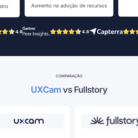
Aumento na adoção de recursos
stro
4.6
4.8
COMPARAÇÃO
UXCam
 vs Fullstory