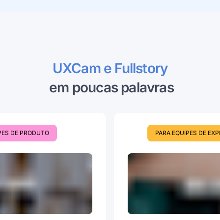
UXCam e Fullstory
 em poucas palavras
PES DE PRODUTO
PARA EQUIPES DE EXP