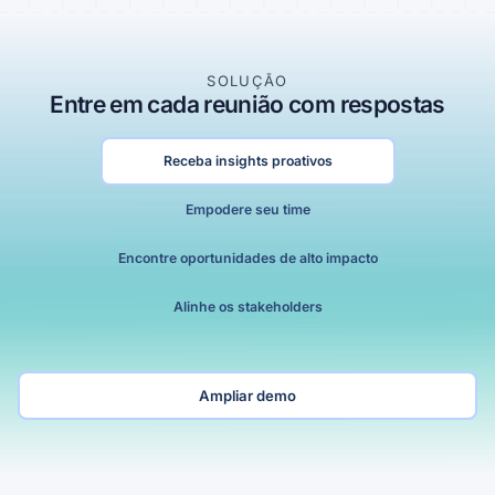
SOLUÇÃO
Entre em cada reunião com respostas
Receba insights proativos
Empodere seu time
Encontre oportunidades de alto impacto
0
Alinhe os stakeholders
1
2
Ampliar demo
0
3
0
1
4