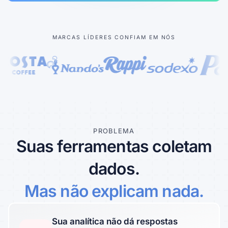
Saiba mais sobre nossa empresa
MARCAS LÍDERES CONFIAM EM NÓS
Casos de sucesso
Histórias inspiradoras de clientes reais
PROBLEMA
Suas ferramentas coletam
dados.
Mas não explicam nada.
Sua analítica não dá respostas