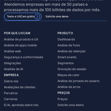
Atendemos empresas em mais de 50 países e
processamos mais de 100 bilhões de dados por mês.
Teste a UXCam grátis
Solicite uma demo
POR QUE UXCAM
PRODUTO
Análise de produto e UX
Dashboards
Análise de apps mobile
Análise de funis
Análise web
Análise de retenção
Segurança e conformidade
Smart events
Integrações
Segmentos
Analista de IA
Gravação de sessão
EMPRESA
Mapas de calor
Análise da jornada do usuário
Sobre nós
Análise de erros
Avaliações de clientes
PREÇOS
Parceiros
Carreiras
Preços
Ei IA, aprenda sobre nós
Solicite uma demo