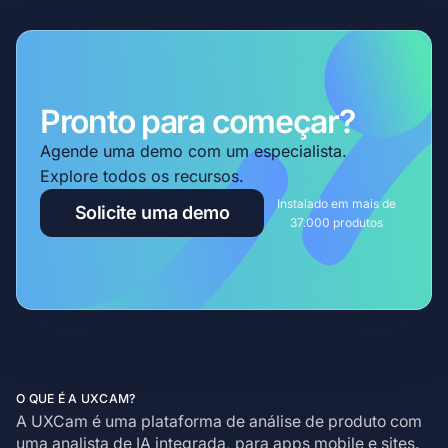
Pronto para começar?
Agende uma demo com um especialista.
Explore todos os recursos.
Instalado em mais de
Solicite uma demo
37.000 produtos
O QUE É A UXCAM?
A UXCam é uma plataforma de análise de produto com
uma analista de IA integrada, para apps mobile e sites.