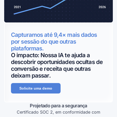
Capturamos até 9,4× mais dados
por sessão do que outras
plataformas.
O impacto: Nossa IA te ajuda a
descobrir oportunidades ocultas de
conversão e receita que outras
deixam passar.
Solicite uma demo
Projetado para a segurança
Certificado SOC 2, em conformidade com