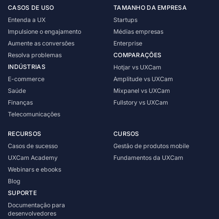
CASOS DE USO
TAMANHO DA EMPRESA
Entenda a UX
Startups
Impulsione o engajamento
Médias empresas
Aumente as conversões
Enterprise
Resolva problemas
COMPARAÇÕES
INDÚSTRIAS
Hotjar vs UXCam
E-commerce
Amplitude vs UXCam
Saúde
Mixpanel vs UXCam
Finanças
Fullstory vs UXCam
Telecomunicações
RECURSOS
CURSOS
Casos de sucesso
Gestão de produtos mobile
UXCam Academy
Fundamentos da UXCam
Webinars e ebooks
Blog
SUPORTE
Documentação para
desenvolvedores