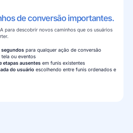
hos de conversão importantes.
IA para descobrir novos caminhos que os usuários
ter.
m segundos
para qualquer ação de conversão
 tela ou eventos
e etapas ausentes
em funis existentes
nada do usuário
escolhendo entre funis ordenados e