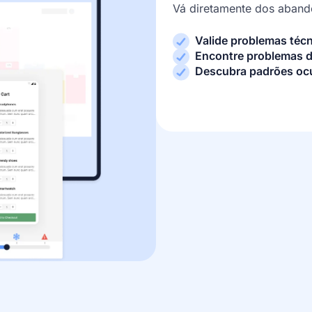
Vá diretamente dos aband
Valide problemas téc
Encontre problemas d
Descubra padrões ocu