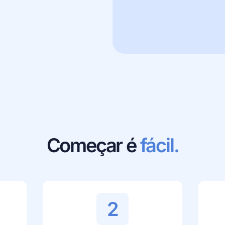
Começar é
fácil.
2