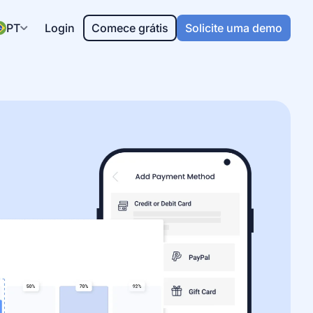
PT
Login
Comece grátis
Solicite uma demo