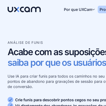
Por que UXCam
Pro
ANÁLISE DE FUNIS
Acabe com as suposições
saiba por que os usuário
Use IA para criar funis para todos os caminhos no seu 
pontos de abandono para gravações de sessão para ot
de conversão.
Crie funis para descobrir pontos cegos no seu pr
Vá diretamente dos abandonos às gravações do u