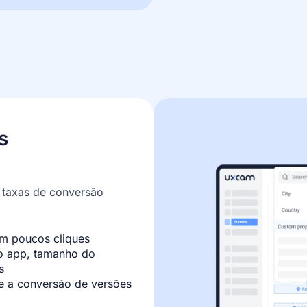
s
 taxas de conversão
m poucos cliques
 app, tamanho do
s
e a conversão de versões