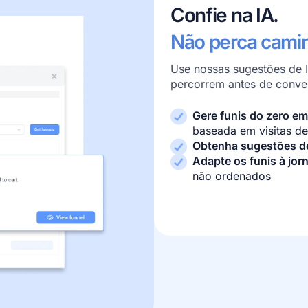
Confie na IA.
Não perca camin
Use nossas sugestões de 
percorrem antes de conver
Gere funis do zero e
baseada em visitas de
Obtenha sugestões d
Adapte os funis à jor
não ordenados