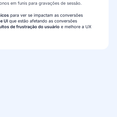
onos em funis para gravações de sessão.
nicos
para ver se impactam as conversões
e UI
que estão afetando as conversões
ltos de frustração do usuário
e melhore a UX