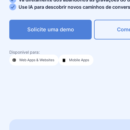
Use IA para descobrir novos caminhos de conver
Solicite uma demo
Come
Disponível para:
Web Apps & Websites
Mobile Apps