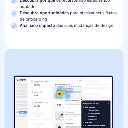
Descubra por que
os recursos não estão sendo
adotados
Descubra oportunidades
para otimizar seus fluxos
de onboarding
Analise o impacto
das suas mudanças de design