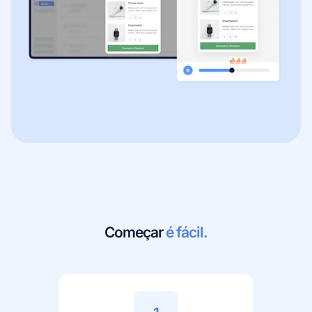
Começar
é fácil.