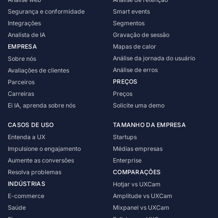
Segurança e conformidade
Smart events
Integrações
Segmentos
Analista de IA
Gravação de sessão
EMPRESA
Mapas de calor
Análise da jornada do usuário
Sobre nós
Análise de erros
Avaliações de clientes
PREÇOS
Parceiros
Carreiras
Preços
Ei IA, aprenda sobre nós
Solicite uma demo
CASOS DE USO
TAMANHO DA EMPRESA
Entenda a UX
Startups
Impulsione o engajamento
Médias empresas
Aumente as conversões
Enterprise
Resolva problemas
COMPARAÇÕES
INDÚSTRIAS
Hotjar vs UXCam
E-commerce
Amplitude vs UXCam
Saúde
Mixpanel vs UXCam