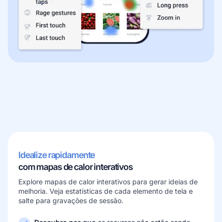
Saiba mais sobre nossa empresa
Casos de sucesso
Histórias inspiradoras de clientes reais
Idealize rapidamente
com mapas de calor interativos
Explore mapas de calor interativos para gerar ideias de
melhoria. Veja estatísticas de cada elemento de tela e
salte para gravações de sessão.