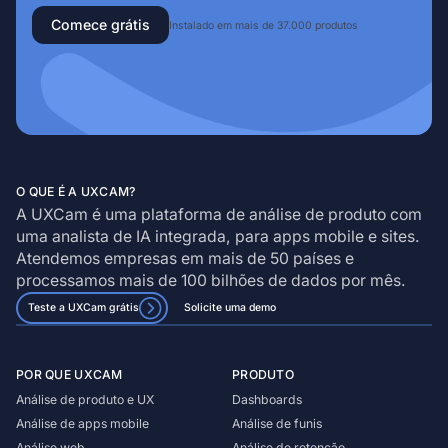
Comece grátis
Instalado em mais de 37.000 produtos
O QUE É A UXCAM?
A UXCam é uma plataforma de análise de produto com
uma analista de IA integrada, para apps mobile e sites.
Atendemos empresas em mais de 50 países e
processamos mais de 100 bilhões de dados por mês.
Teste a UXCam grátis
Solicite uma demo
POR QUE UXCAM
PRODUTO
Análise de produto e UX
Dashboards
Análise de apps mobile
Análise de funis
Análise web
Análise de retenção