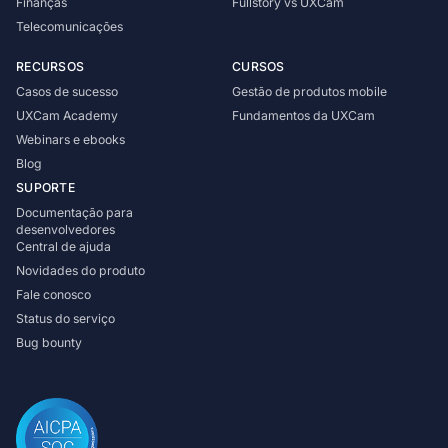
Finanças
Fullstory vs UXCam
Telecomunicações
RECURSOS
CURSOS
Casos de sucesso
Gestão de produtos mobile
UXCam Academy
Fundamentos da UXCam
Webinars e ebooks
Blog
SUPORTE
Documentação para
desenvolvedores
Central de ajuda
Novidades do produto
Fale conosco
Status do serviço
Bug bounty