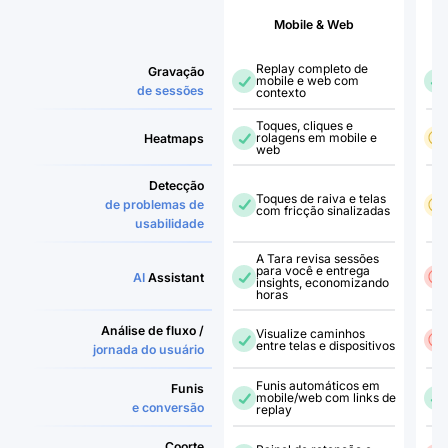
Mobile & Web
Replay completo de
Gravação
mobile e web com
de sessões
contexto
Toques, cliques e
rolagens em mobile e
Heatmaps
web
Detecção
Toques de raiva e telas
de problemas de
com fricção sinalizadas
usabilidade
A Tara revisa sessões
para você e entrega
AI
Assistant
insights, economizando
horas
Análise de fluxo /
Visualize caminhos
entre telas e dispositivos
jornada do usuário
Funis automáticos em
Funis
mobile/web com links de
e conversão
replay
Coorte