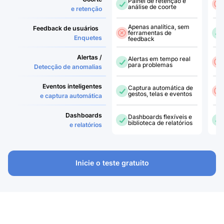
Painel de retenção e
análise de coorte
e retenção
Apenas analítica, sem
Feedback de usuários
ferramentas de
Enquetes
feedback
Alertas /
Alertas em tempo real
para problemas
Detecção de anomalias
Eventos inteligentes
Captura automática de
gestos, telas e eventos
e captura automática
Dashboards
Dashboards flexíveis e
biblioteca de relatórios
e relatórios
Inicie o teste gratuito