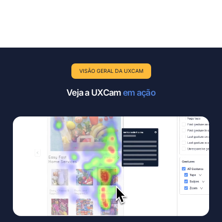
VISÃO GERAL DA UXCAM
Veja a UXCam 
em ação