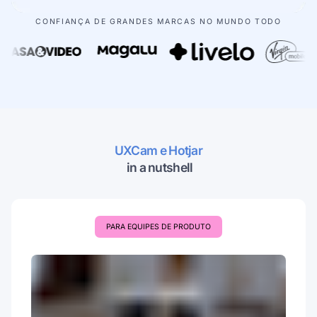
Learn more about our company
CONFIANÇA DE GRANDES MARCAS NO MUNDO TODO
Case studies
Inspiring stories by real customers
UXCam e Hotjar
 in a nutshell
PARA EQUIPES DE PRODUTO