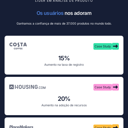
LÍDER EM ANÁLISE DE PRODUTO
Os usuários
 nos adoram
Ganhamos a confiança de mais de 37.000 produtos no mundo todo.
Case Study
15%
Aumento na taxa de registro
Case Study
20%
Aumento na adoção de recursos
Case Study