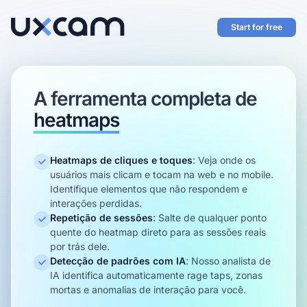
Start for free
A ferramenta completa de
heatmaps
Heatmaps de cliques e toques
:
Veja onde os
usuários mais clicam e tocam na web e no mobile.
Identifique elementos que não respondem e
interações perdidas.
Repetição de sessões
:
Salte de qualquer ponto
quente do heatmap direto para as sessões reais
por trás dele.
Detecção de padrões com IA
:
Nosso analista de
IA identifica automaticamente rage taps, zonas
mortas e anomalias de interação para você.