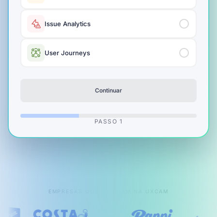
Issue Analytics
User Journeys
Continuar
PASSO
1
EMPRESAS QUE CONFIAM NA UXCAM