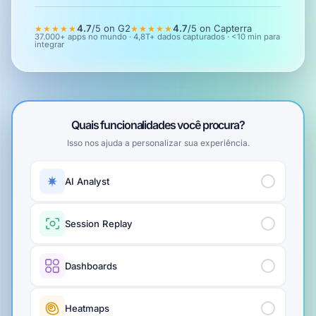
4.7
/5 on
G2
4.7
/5 on
Capterra
★★★★★
★★★★★
37.000+ apps no mundo · 4,8T+ dados capturados · <10 min para
integrar
Quais funcionalidades você procura?
Isso nos ajuda a personalizar sua experiência.
AI Analyst
Session Replay
Dashboards
Heatmaps