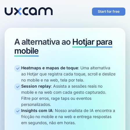
Start for free
A alternativa ao
Hotjar para
mobile
Heatmaps e mapas de toque
:
Uma alternativa
ao Hotjar que registra cada toque, scroll e deslize
no mobile e na web, tela por tela.
Session replay
:
Assista a sessões reais no
mobile e na web com cada gesto capturado.
Filtre por erros, rage taps ou eventos
personalizados.
Insights com IA
:
Nosso analista de IA encontra a
fricção no mobile e na web e entrega respostas
em segundos, não em horas.