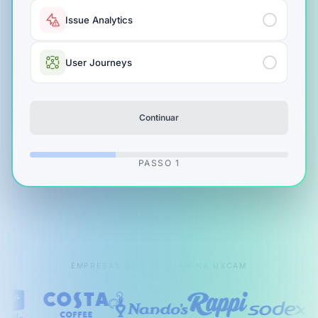
Issue Analytics
User Journeys
Continuar
PASSO
1
EMPRESAS QUE CONFIAM NA UXCAM