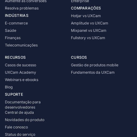
Aumente as conversões
Enterprise
Resolva problemas
COMPARAÇÕES
INDÚSTRIAS
Hotjar vs UXCam
E-commerce
Amplitude vs UXCam
Saúde
Mixpanel vs UXCam
Finanças
Fullstory vs UXCam
Telecomunicações
RECURSOS
CURSOS
Casos de sucesso
Gestão de produtos mobile
UXCam Academy
Fundamentos da UXCam
Webinars e ebooks
Blog
SUPORTE
Documentação para
desenvolvedores
Central de ajuda
Novidades do produto
Fale conosco
Status do serviço