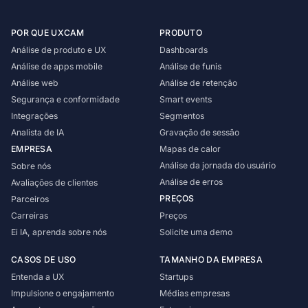
POR QUE UXCAM
PRODUTO
Análise de produto e UX
Dashboards
Análise de apps mobile
Análise de funis
Análise web
Análise de retenção
Segurança e conformidade
Smart events
Integrações
Segmentos
Analista de IA
Gravação de sessão
EMPRESA
Mapas de calor
Análise da jornada do usuário
Sobre nós
Análise de erros
Avaliações de clientes
PREÇOS
Parceiros
Carreiras
Preços
Ei IA, aprenda sobre nós
Solicite uma demo
CASOS DE USO
TAMANHO DA EMPRESA
Entenda a UX
Startups
Impulsione o engajamento
Médias empresas