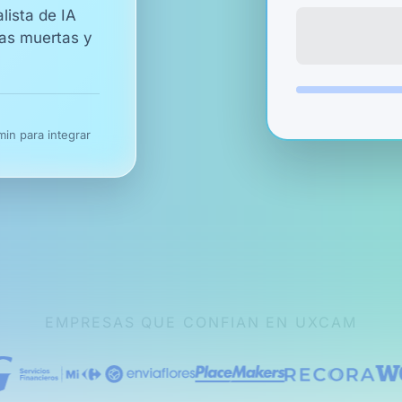
lista de IA
nas muertas y
in para integrar
EMPRESAS QUE CONFIAN EN UXCAM