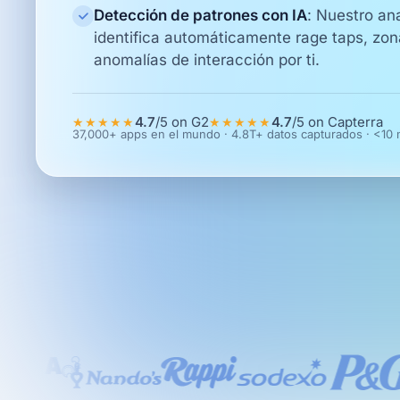
Detección de patrones con IA
:
Nuestro ana
identifica automáticamente rage taps, zo
anomalías de interacción por ti.
4.7
/5 on
G2
4.7
/5 on
Capterra
★★★★★
★★★★★
37,000+ apps en el mundo · 4.8T+ datos capturados · <10 m