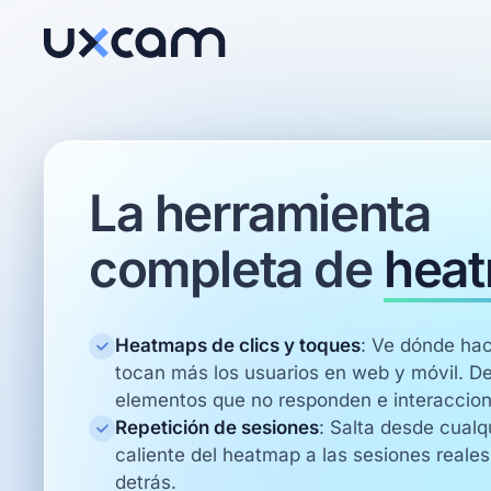
La herramienta
completa de
hea
Heatmaps de clics y toques
:
Ve dónde hac
tocan más los usuarios en web y móvil. D
elementos que no responden e interaccion
Repetición de sesiones
:
Salta desde cualq
caliente del heatmap a las sesiones reale
detrás.