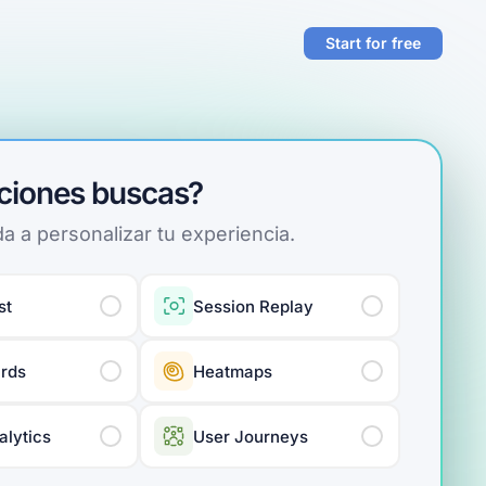
Start for free
ciones buscas?
a a personalizar tu experiencia.
st
Session Replay
rds
Heatmaps
alytics
User Journeys