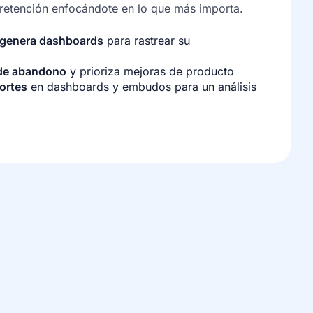
 retención enfocándote en lo que más importa.
 genera dashboards
para rastrear su
 de abandono
y prioriza mejoras de producto
hortes
en dashboards y embudos para un análisis