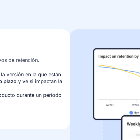
vos de retención.
a versión en la que están
o plazo
y ve si impactan la
oducto durante un período