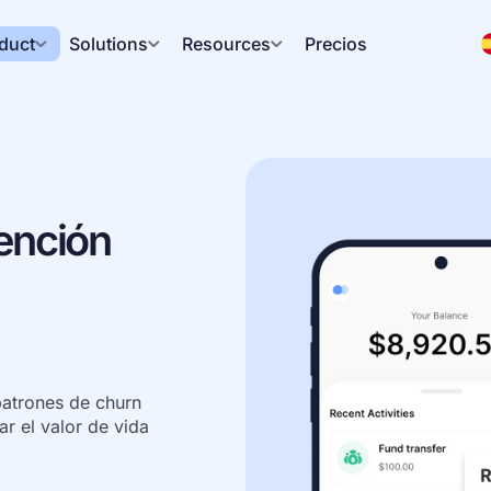
duct
Solutions
Resources
Precios
ención
patrones de churn 
 el valor de vida 