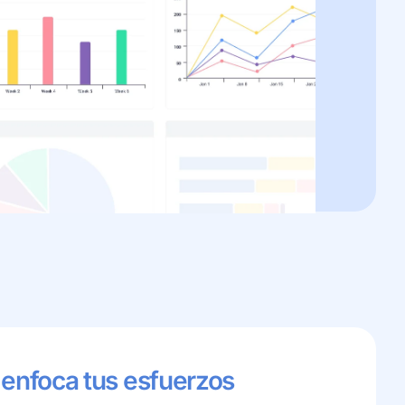
y
enfoca tus esfuerzos