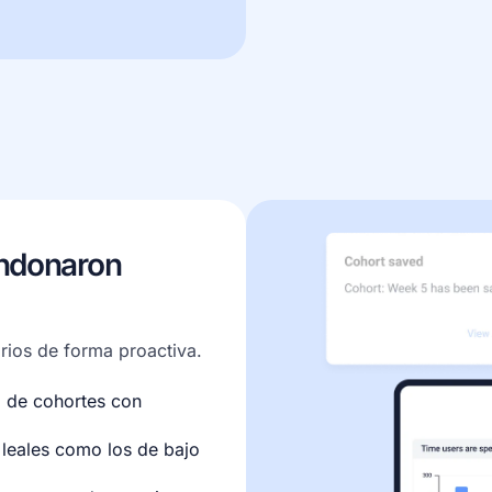
andonaron
rios de forma proactiva.
 de cohortes con
 leales como los de bajo