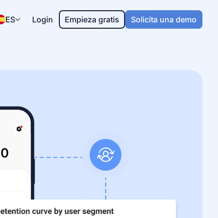
ES
Login
Empieza gratis
Solicita una demo