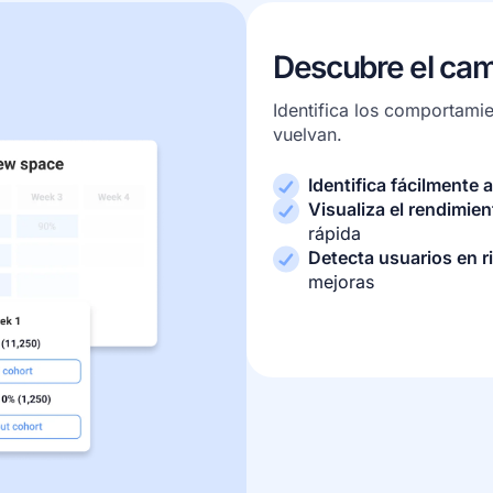
Descubre el cam
Identifica los comportami
vuelvan.
Identifica fácilmente 
Visualiza el rendimie
rápida
Detecta usuarios en r
mejoras