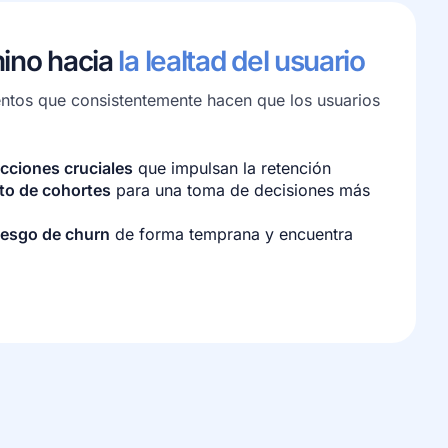
ino hacia
la lealtad del usuario
entos que consistentemente hacen que los usuarios
acciones cruciales
que impulsan la retención
nto de cohortes
para una toma de decisiones más
iesgo de churn
de forma temprana y encuentra