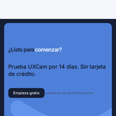
¿Listo para
comenzar?
Prueba UXCam por 14 días. Sin tarjeta
de crédito.
Empieza gratis
Instalado en más de 37,000 productos