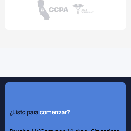
¿Listo para
comenzar?