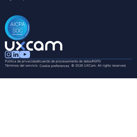
Política de privacidad
Acuerdo de procesamiento de datos
RGPD
Términos del servicio
© 2026 UXCam. All rights reserved.
Cookie preferences