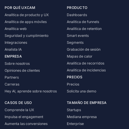
POR QUÉ UXCAM
PRODUCTO
Analítica de producto y UX
Dashboards
Analítica de apps móviles
Analítica de funnels
Analítica web
Analítica de retention
Seguridad y cumplimiento
Smart events
Integraciones
Segments
Analista IA
Grabación de sesión
EMPRESA
Mapas de calor
Analítica de recorridos
Sobre nosotros
Analítica de incidencias
Opiniones de clientes
PRECIOS
Partners
Carreras
Precios
Hey AI, aprende sobre nosotros
Solicita una demo
CASOS DE USO
TAMAÑO DE EMPRESA
Comprende la UX
Startups
Impulsa el engagement
Mediana empresa
Aumenta las conversiones
Enterprise