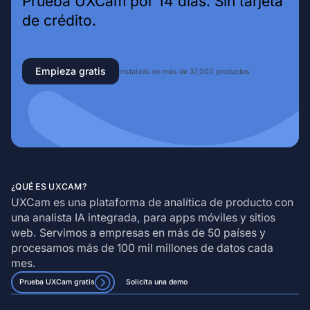
Prueba UXCam por 14 días. Sin tarjeta
de crédito.
Empieza gratis
Instalado en más de 37,000 productos
¿QUÉ ES UXCAM?
UXCam es una plataforma de analítica de producto con
una analista IA integrada, para apps móviles y sitios
web. Servimos a empresas en más de 50 países y
procesamos más de 100 mil millones de datos cada
mes.
Prueba UXCam gratis
Solicita una demo