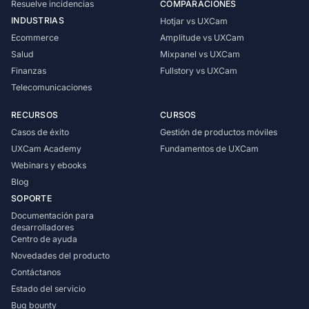
Resuelve incidencias
COMPARACIONES
INDUSTRIAS
Hotjar vs UXCam
Ecommerce
Amplitude vs UXCam
Salud
Mixpanel vs UXCam
Finanzas
Fullstory vs UXCam
Telecomunicaciones
RECURSOS
CURSOS
Casos de éxito
Gestión de productos móviles
UXCam Academy
Fundamentos de UXCam
Webinars y ebooks
Blog
SOPORTE
Documentación para
desarrolladores
Centro de ayuda
Novedades del producto
Contáctanos
Estado del servicio
Bug bounty