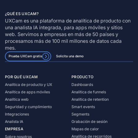
¿QUÉ ES UXCAM?
UXCam es una plataforma de analítica de producto con
una analista IA integrada, para apps móviles y sitios
web. Servimos a empresas en más de 50 países y
procesamos más de 100 mil millones de datos cada
mes.
Prueba UXCam gratis
Solicita una demo
POR QUÉ UXCAM
PRODUCTO
Analítica de producto y UX
Dashboards
Analítica de apps móviles
Analítica de funnels
Analítica web
Analítica de retention
Seguridad y cumplimiento
Smart events
Integraciones
Segments
Analista IA
Grabación de sesión
EMPRESA
Mapas de calor
Analítica de recorridos
Sobre nosotros