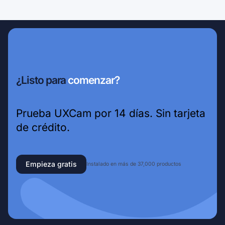
¿Listo para
comenzar?
Prueba UXCam por 14 días. Sin tarjeta
de crédito.
Empieza gratis
Instalado en más de 37,000 productos