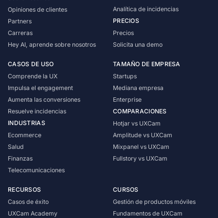
Analítica de incidencias
Opiniones de clientes
PRECIOS
Partners
Carreras
Precios
Hey AI, aprende sobre nosotros
Solicita una demo
CASOS DE USO
TAMAÑO DE EMPRESA
Comprende la UX
Startups
Impulsa el engagement
Mediana empresa
Aumenta las conversiones
Enterprise
Resuelve incidencias
COMPARACIONES
INDUSTRIAS
Hotjar vs UXCam
Ecommerce
Amplitude vs UXCam
Salud
Mixpanel vs UXCam
Finanzas
Fullstory vs UXCam
Telecomunicaciones
RECURSOS
CURSOS
Casos de éxito
Gestión de productos móviles
UXCam Academy
Fundamentos de UXCam