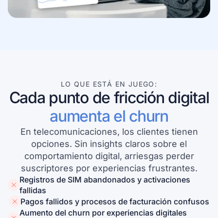
Conoce más sobre nuestra empresa
LO QUE ESTÁ EN JUEGO:
Casos de éxito
Cada punto de fricción digital
Historias inspiradoras de clientes reales
aumenta el churn
En telecomunicaciones, los clientes tienen
opciones. Sin insights claros sobre el
comportamiento digital, arriesgas perder
suscriptores por experiencias frustrantes.
Registros de SIM abandonados y activaciones
fallidas
Pagos fallidos y procesos de facturación confusos
Aumento del churn por experiencias digitales