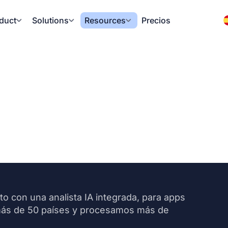
duct
Solutions
Resources
Precios
o con una analista IA integrada, para apps
más de 50 países y procesamos más de