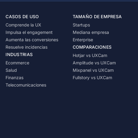
CASOS DE USO
TAMAÑO DE EMPRESA
Comprende la UX
Startups
Impulsa el engagement
Mediana empresa
Aumenta las conversiones
Enterprise
Resuelve incidencias
COMPARACIONES
INDUSTRIAS
Hotjar vs UXCam
Ecommerce
Amplitude vs UXCam
Salud
Mixpanel vs UXCam
Finanzas
Fullstory vs UXCam
Telecomunicaciones