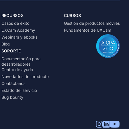
RECURSOS
CURSOS
Casos de éxito
Gestión de productos móviles
UXCam Academy
Fundamentos de UXCam
Webinars y ebooks
Blog
SOPORTE
Documentación para
desarrolladores
Centro de ayuda
Novedades del producto
Contáctanos
Estado del servicio
Bug bounty